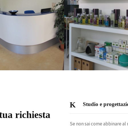
Studio e progettaz
tua richiesta
Se non sai come abbinare al m