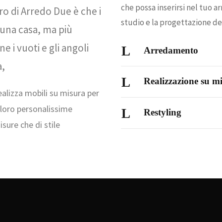
che possa inserirsi nel tuo a
ero di Arredo Due è che i
studio e la progettazione dei
 una casa, ma più
 i vuoti e gli angoli
Arredamento
a,
Realizzazione su m
alizza mobili su misura per
e loro personalissime
Restyling
isure che di stile