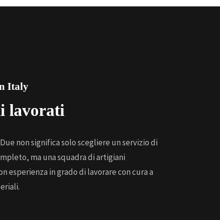
 Italy
i lavorati
Due non significa solo scegliere un servizio di
mpleto, ma una squadra di artigiani
con esperienza in grado di lavorare con cura a
eriali.