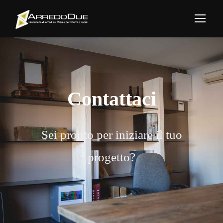
Contattaci
Sei pronto per iniziare il tuo
progetto?