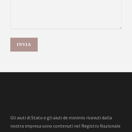
Gli aiuti di Stato e gli aiuti de minimis ricevuti dalla
nostra impresa sono contenuti nel Registro Nazionale