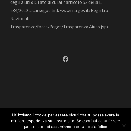
degli aiuti di Stato di cui all' articolo 52 della L.
234/2012 a cui segue link www.rna.gov.it/Registro
Nazionale
Trasparenza/faces/Pages/Trasparenza.Aiuto.jspx
Facebook
Utilizziamo i cookie per essere sicuri che tu possa avere la
migliore esperienza sul nostro sito. Se continui ad utilizzare
questo sito noi assumiamo che tu ne sia felice.
Copyright 2019, Developed by
The Web Factory